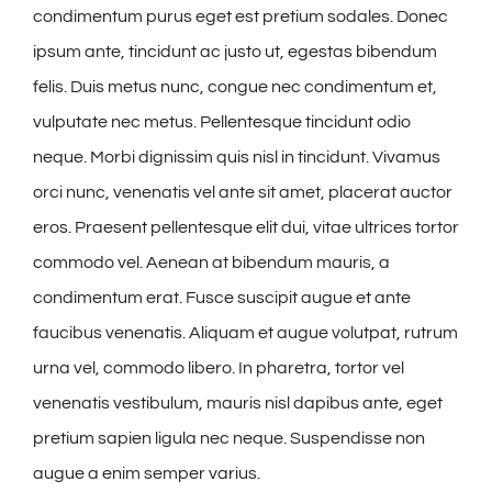
condimentum purus eget est pretium sodales. Donec
ipsum ante, tincidunt ac justo ut, egestas bibendum
felis. Duis metus nunc, congue nec condimentum et,
vulputate nec metus. Pellentesque tincidunt odio
neque. Morbi dignissim quis nisl in tincidunt. Vivamus
orci nunc, venenatis vel ante sit amet, placerat auctor
eros. Praesent pellentesque elit dui, vitae ultrices tortor
commodo vel. Aenean at bibendum mauris, a
condimentum erat. Fusce suscipit augue et ante
faucibus venenatis. Aliquam et augue volutpat, rutrum
urna vel, commodo libero. In pharetra, tortor vel
venenatis vestibulum, mauris nisl dapibus ante, eget
pretium sapien ligula nec neque. Suspendisse non
augue a enim semper varius.