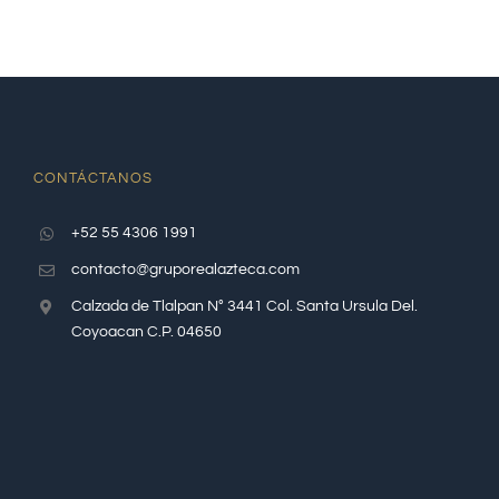
CONTÁCTANOS
+52 55 4306 1991
contacto@gruporealazteca.com
Calzada de Tlalpan N° 3441 Col. Santa Ursula Del.
Coyoacan C.P. 04650