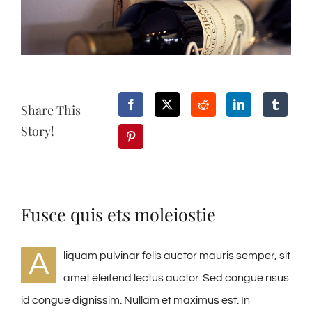
Share This
Story!
Fusce quis ets moleiostie
A
liquam pulvinar felis auctor mauris semper, sit
amet eleifend lectus auctor. Sed congue risus
id congue dignissim. Nullam et maximus est. In