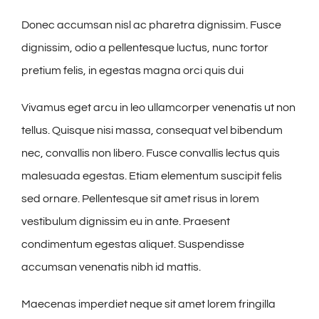
Donec accumsan nisl ac pharetra dignissim. Fusce
dignissim, odio a pellentesque luctus, nunc tortor
pretium felis, in egestas magna orci quis dui
Vivamus eget arcu in leo ullamcorper venenatis ut non
tellus. Quisque nisi massa, consequat vel bibendum
nec, convallis non libero. Fusce convallis lectus quis
malesuada egestas. Etiam elementum suscipit felis
sed ornare. Pellentesque sit amet risus in lorem
vestibulum dignissim eu in ante. Praesent
condimentum egestas aliquet. Suspendisse
accumsan venenatis nibh id mattis.
Maecenas imperdiet neque sit amet lorem fringilla