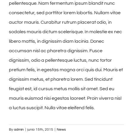
pellentesque. Nam fermentum ipsum blandit nunc
consectetur, sed porttitor lorem lobortis. Nullam vitae
auctor mauris. Curabitur rutrum placerat odio, in
sodales mauris dictum scelerisque. In molestie ex nec
libero mattis, in dignissim diam lacinia. Donec
accumsan nisl ac pharetra dignissim. Fusce
dignissim, odio a pellentesque luctus, nunc tortor
pretium felis, in egestas magna orci quis dui. Mauris et
dignissim metus, et pharetra lorem. Sed tincidunt
feugiat est, id cursus metus mollis sit amet. Sed eu
mauris euismod nisi egestas laoreet. Proin viverra nisl
a luctus suscipit. Nulla vitae eleifend felis.
By
admin
|
junio 15th, 2015
|
News