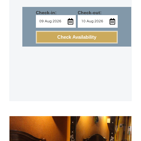
Check-in:
Check-out:
Check Availability