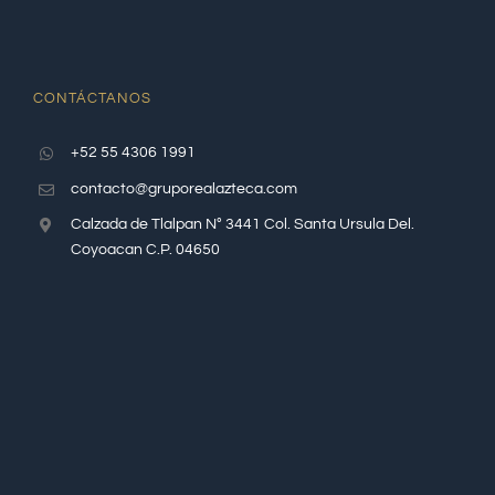
CONTÁCTANOS
+52 55 4306 1991
contacto@gruporealazteca.com
Calzada de Tlalpan N° 3441 Col. Santa Ursula Del.
Coyoacan C.P. 04650