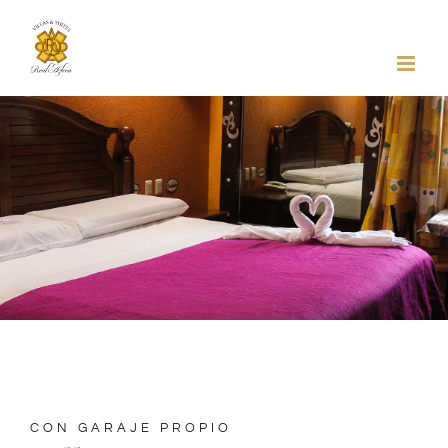
Skip
to
content
CON GARAJE PROPIO