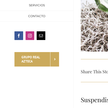
SERVICIOS
CONTACTO
Facebook
Instagram
Email
GRUPO REAL
AZTECA
Share This St
Suspendis