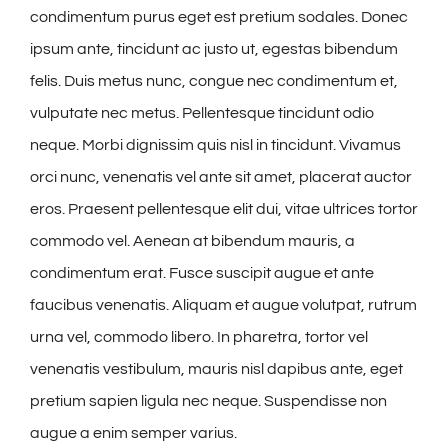
condimentum purus eget est pretium sodales. Donec
ipsum ante, tincidunt ac justo ut, egestas bibendum
felis. Duis metus nunc, congue nec condimentum et,
vulputate nec metus. Pellentesque tincidunt odio
neque. Morbi dignissim quis nisl in tincidunt. Vivamus
orci nunc, venenatis vel ante sit amet, placerat auctor
eros. Praesent pellentesque elit dui, vitae ultrices tortor
commodo vel. Aenean at bibendum mauris, a
condimentum erat. Fusce suscipit augue et ante
faucibus venenatis. Aliquam et augue volutpat, rutrum
urna vel, commodo libero. In pharetra, tortor vel
venenatis vestibulum, mauris nisl dapibus ante, eget
pretium sapien ligula nec neque. Suspendisse non
augue a enim semper varius.