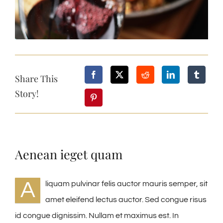
Share This
Story!
Aenean ieget quam
A
liquam pulvinar felis auctor mauris semper, sit
amet eleifend lectus auctor. Sed congue risus
id congue dignissim. Nullam et maximus est. In