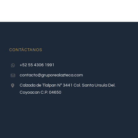
CONTÁCTANOS
+52 55 4306 1991
contacto@gruporealazteca.com
Calzada de Tlalpan N° 3441 Col. Santa Ursula Del.
Coyoacan C.P. 04650