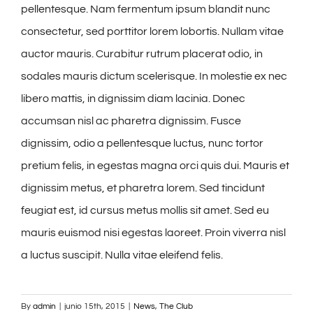
pellentesque. Nam fermentum ipsum blandit nunc
consectetur, sed porttitor lorem lobortis. Nullam vitae
auctor mauris. Curabitur rutrum placerat odio, in
sodales mauris dictum scelerisque. In molestie ex nec
libero mattis, in dignissim diam lacinia. Donec
accumsan nisl ac pharetra dignissim. Fusce
dignissim, odio a pellentesque luctus, nunc tortor
pretium felis, in egestas magna orci quis dui. Mauris et
dignissim metus, et pharetra lorem. Sed tincidunt
feugiat est, id cursus metus mollis sit amet. Sed eu
mauris euismod nisi egestas laoreet. Proin viverra nisl
a luctus suscipit. Nulla vitae eleifend felis.
By
admin
|
junio 15th, 2015
|
News
,
The Club