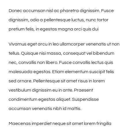
Donec accumsan nisl ac pharetra dignissim. Fusce
dignissim, odio a pellentesque luctus, nunc tortor
pretium felis, in egestas magna orci quis dui
Vivamus eget arcu in leo ullamcorper venenatis ut non
tellus. Quisque nisi massa, consequat vel bibendum
nec, convallis non libero. Fusce convallis lectus quis
malesuada egestas. Etiam elementum suscipit felis
sed ornare. Pellentesque sit amet risus in lorem
vestibulum dignissim eu in ante. Praesent
condimentum egestas aliquet. Suspendisse
accumsan venenatis nibh id mattis.
Maecenas imperdiet neque sit amet lorem fringilla