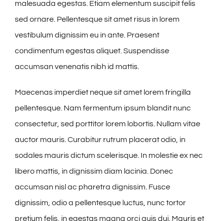
malesuada egestas. Etiam elementum suscipit felis
sed ornare. Pellentesque sit amet risus in lorem
vestibulum dignissim eu in ante. Praesent
condimentum egestas aliquet. Suspendisse
accumsan venenatis nibh id mattis.
Maecenas imperdiet neque sit amet lorem fringilla
pellentesque. Nam fermentum ipsum blandit nunc
consectetur, sed porttitor lorem lobortis. Nullam vitae
auctor mauris. Curabitur rutrum placerat odio, in
sodales mauris dictum scelerisque. In molestie ex nec
libero mattis, in dignissim diam lacinia. Donec
accumsan nisl ac pharetra dignissim. Fusce
dignissim, odio a pellentesque luctus, nunc tortor
pretium felis, in egestas magna orci quis dui. Mauris et