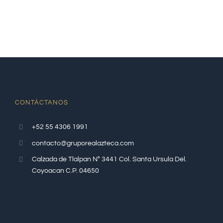
CONTÁCTANOS
+52 55 4306 1991
contacto@gruporealazteca.com
Calzada de Tlalpan N° 3441 Col. Santa Ursula Del.
Coyoacan C.P. 04650