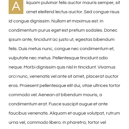
A
liquam pulvinar felis auctor mauris semper, sit
amet eleifend lectus auctor. Sed congue risus
id congue dignissim. Nullam et maximus est. In
condimentum purus eget est pretium sodales. Donec
ipsum ante, tincidunt ac justo ut, egestas bibendum
felis. Duis metus nunc, congue nec condimentum et,
vulputate nec metus. Pellentesque tincidunt odio
neque. Morbi dignissim quis nisl in tincidunt. Vivamus
orci nunc, venenatis vel ante sit amet, placerat auctor
eros. Praesent pellentesque elit dui, vitae ultrices tortor
commodo vel. Aenean at bibendum mauris, a
condimentum erat. Fusce suscipit augue et ante
faucibus venenatis. Aliquam et augue volutpat, rutrum
urna vel, commodo libero. In pharetra, tortor vel