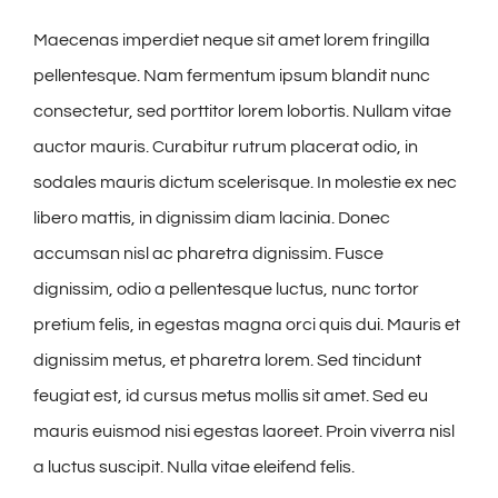
Maecenas imperdiet neque sit amet lorem fringilla
pellentesque. Nam fermentum ipsum blandit nunc
consectetur, sed porttitor lorem lobortis. Nullam vitae
auctor mauris. Curabitur rutrum placerat odio, in
sodales mauris dictum scelerisque. In molestie ex nec
libero mattis, in dignissim diam lacinia. Donec
accumsan nisl ac pharetra dignissim. Fusce
dignissim, odio a pellentesque luctus, nunc tortor
pretium felis, in egestas magna orci quis dui. Mauris et
dignissim metus, et pharetra lorem. Sed tincidunt
feugiat est, id cursus metus mollis sit amet. Sed eu
mauris euismod nisi egestas laoreet. Proin viverra nisl
a luctus suscipit. Nulla vitae eleifend felis.