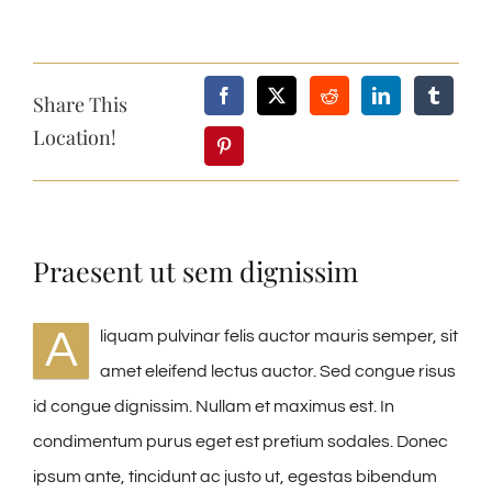
Share This
Location!
Praesent ut sem dignissim
A
liquam pulvinar felis auctor mauris semper, sit
amet eleifend lectus auctor. Sed congue risus
id congue dignissim. Nullam et maximus est. In
condimentum purus eget est pretium sodales. Donec
ipsum ante, tincidunt ac justo ut, egestas bibendum