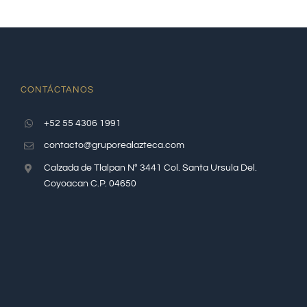
CONTÁCTANOS
+52 55 4306 1991
contacto@gruporealazteca.com
Calzada de Tlalpan N° 3441 Col. Santa Ursula Del.
Coyoacan C.P. 04650