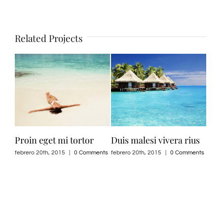
Related Projects
Proin eget mi tortor
Duis malesi vivera rius
Ut 
odi
febrero 20th, 2015
|
0 Comments
febrero 20th, 2015
|
0 Comments
febr