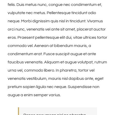
felis. Duis metus nunc, congue nec condimentum et,
vulputate nec metus. Pellentesque tincidunt odio
neque. Morbi dignissim quis nisl in tincidunt. Vivamus
orci nunc, venenatis vel ante sit amet, placerat auctor
eros. Praesent pellentesque elit dui, vitae ultrices tortor
commodo vel. Aenean at bibendum mauris, a
condimentum erat. Fusce suscipit augue et ante
faucibus venenatis. Aliquam et augue volutpat, rutrum
urna vel, commodo libero. In pharetra, tortor vel
venenatis vestibulum, mauris nisl dapibus ante, eget
pretium sapien ligula nec neque. Suspendisse non
augue a enim semper varius.