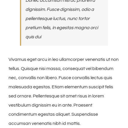
Donec accumsan nisl ac pharetra
dignissim. Fusce dignissim, odio a
pellentesque luctus, nunc tortor
pretium felis, in egestas magna orci
quis dui
Vivamus eget arcu in leo ullamcorper venenatis ut non
tellus. Quisque nisi massa, consequat vel bibendum
nec, convallis non libero. Fusce convallis lectus quis
malesuada egestas. Etiam elementum suscipit felis
sed ornare. Pellentesque sit amet risus in lorem
vestibulum dignissim eu in ante. Praesent
condimentum egestas aliquet. Suspendisse
accumsan venenatis nibh id mattis.