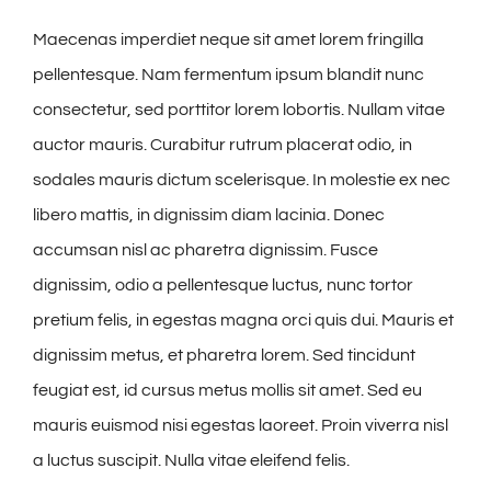
Maecenas imperdiet neque sit amet lorem fringilla
pellentesque. Nam fermentum ipsum blandit nunc
consectetur, sed porttitor lorem lobortis. Nullam vitae
auctor mauris. Curabitur rutrum placerat odio, in
sodales mauris dictum scelerisque. In molestie ex nec
libero mattis, in dignissim diam lacinia. Donec
accumsan nisl ac pharetra dignissim. Fusce
dignissim, odio a pellentesque luctus, nunc tortor
pretium felis, in egestas magna orci quis dui. Mauris et
dignissim metus, et pharetra lorem. Sed tincidunt
feugiat est, id cursus metus mollis sit amet. Sed eu
mauris euismod nisi egestas laoreet. Proin viverra nisl
a luctus suscipit. Nulla vitae eleifend felis.