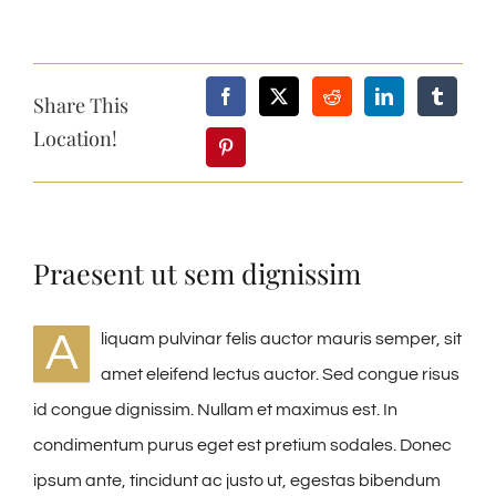
Share This
Location!
Praesent ut sem dignissim
A
liquam pulvinar felis auctor mauris semper, sit
amet eleifend lectus auctor. Sed congue risus
id congue dignissim. Nullam et maximus est. In
condimentum purus eget est pretium sodales. Donec
ipsum ante, tincidunt ac justo ut, egestas bibendum