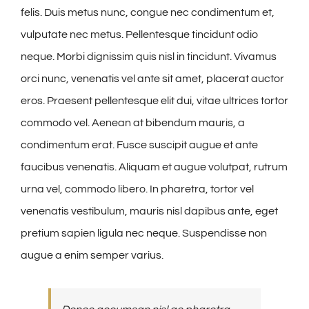
felis. Duis metus nunc, congue nec condimentum et,
vulputate nec metus. Pellentesque tincidunt odio
neque. Morbi dignissim quis nisl in tincidunt. Vivamus
orci nunc, venenatis vel ante sit amet, placerat auctor
eros. Praesent pellentesque elit dui, vitae ultrices tortor
commodo vel. Aenean at bibendum mauris, a
condimentum erat. Fusce suscipit augue et ante
faucibus venenatis. Aliquam et augue volutpat, rutrum
urna vel, commodo libero. In pharetra, tortor vel
venenatis vestibulum, mauris nisl dapibus ante, eget
pretium sapien ligula nec neque. Suspendisse non
augue a enim semper varius.