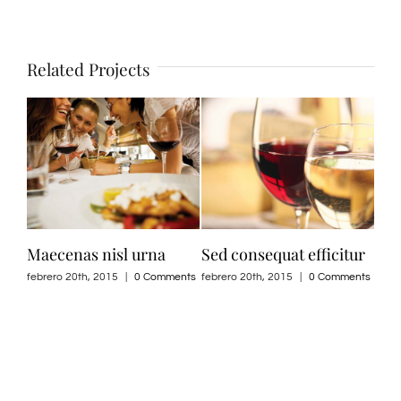
Related Projects
Maecenas nisl urna
Sed consequat efficitur
Pro
febrero 20th, 2015
|
0 Comments
febrero 20th, 2015
|
0 Comments
febr