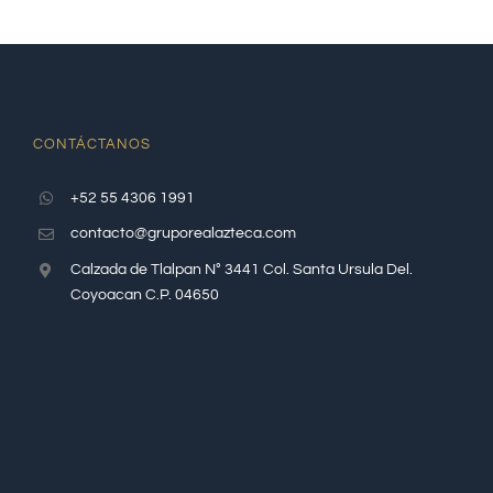
CONTÁCTANOS
+52 55 4306 1991
contacto@gruporealazteca.com
Calzada de Tlalpan N° 3441 Col. Santa Ursula Del.
Coyoacan C.P. 04650