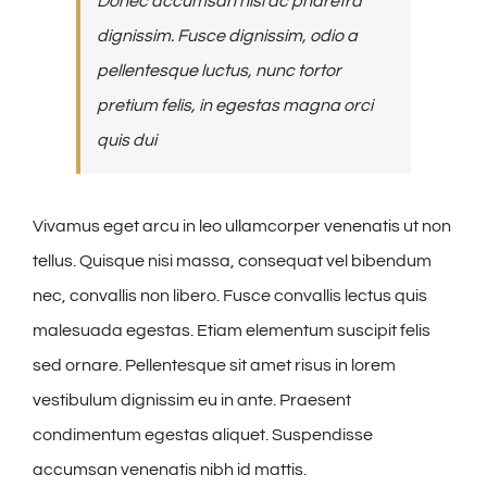
Donec accumsan nisl ac pharetra
dignissim. Fusce dignissim, odio a
pellentesque luctus, nunc tortor
pretium felis, in egestas magna orci
quis dui
Vivamus eget arcu in leo ullamcorper venenatis ut non
tellus. Quisque nisi massa, consequat vel bibendum
nec, convallis non libero. Fusce convallis lectus quis
malesuada egestas. Etiam elementum suscipit felis
sed ornare. Pellentesque sit amet risus in lorem
vestibulum dignissim eu in ante. Praesent
condimentum egestas aliquet. Suspendisse
accumsan venenatis nibh id mattis.