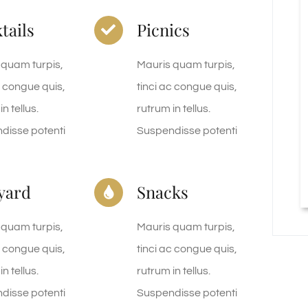
tails
Picnics
 quam turpis,
Mauris quam turpis,
c congue quis,
tinci ac congue quis,
n tellus.
rutrum in tellus.
disse potenti
Suspendisse potenti
yard
Snacks
 quam turpis,
Mauris quam turpis,
c congue quis,
tinci ac congue quis,
n tellus.
rutrum in tellus.
disse potenti
Suspendisse potenti