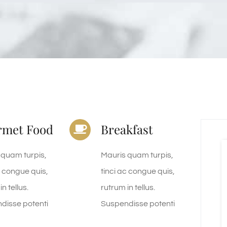
rmet Food
Breakfast
 quam turpis,
Mauris quam turpis,
c congue quis,
tinci ac congue quis,
n tellus.
rutrum in tellus.
disse potenti
Suspendisse potenti