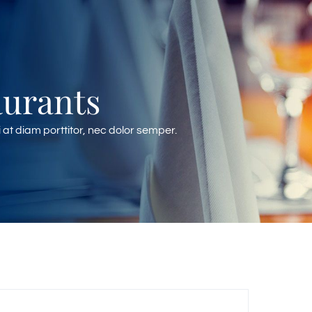
aurants
at diam porttitor, nec dolor semper.