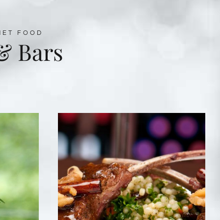
MET FOOD
& Bars