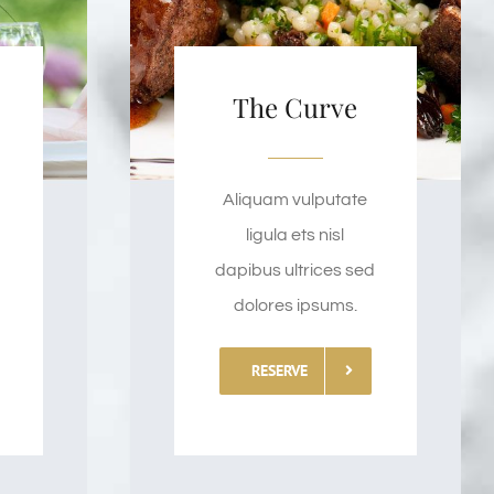
The Curve
Aliquam vulputate
ligula ets nisl
d
dapibus ultrices sed
dolores ipsums.
RESERVE